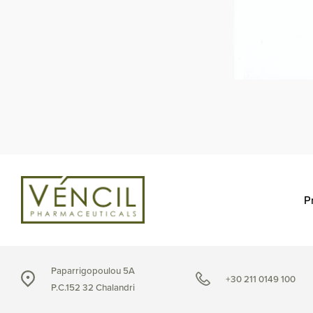
Pr
Paparrigopoulou 5A
+30 211 0149 100
P.C.152 32 Chalandri