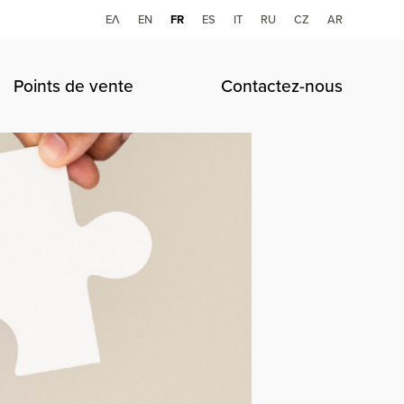
ΕΛ
ΕΝ
FR
ES
IT
RU
CZ
AR
Points de vente
Contactez-nous