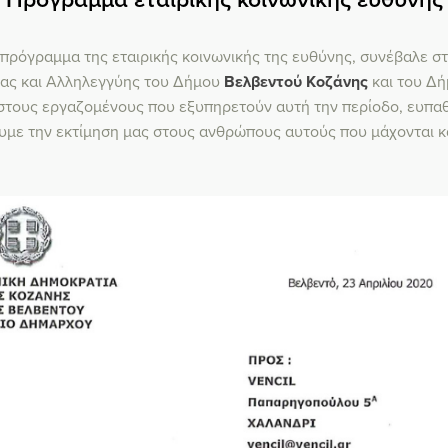
ο πρόγραμμα της εταιρικής κοινωνικής της ευθύνης, συνέβαλε σ
ίας και Αλληλεγγύης του Δήμου
Βελβεντού Κοζάνης
και του Δ
 στους εργαζομένους που εξυπηρετούν αυτή την περίοδο, ευπαθ
υμε την εκτίμηση μας στους ανθρώπους αυτούς που μάχονται κα