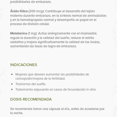
posibilidades de embarazo.
Ácido fólico
(200 mcg): Contribuye al desarrollo del tejido
materno durante embarazo, en la síntesis normal de aminoácidos
y en la hematopoyesis normal y desempeña un papel en el
proceso de división celular.
Melatonina
(1 mg): Actúa sinérgicamente con el mioinositol,
regula la duración y la calidad del sueño, reduce el estrés
oxidativo y mejora significativamente la calidad de los óvulos,
aumentando las tasas de logro de embarazo.
INDICACIONES
Mujeres que desean aumentar las posibilidades de
concepción/mejora de la fertilidad.
Trastornos del sueño
Tratamiento adyuvante en casos de fecundación in vitro
DOSIS RECOMENDADA
Se recomienda tomar una cápsula al día, antes de acostarse por
la noche.