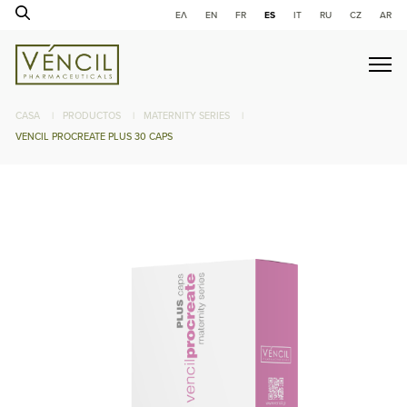
ΕΛ
ΕΝ
FR
ES
IT
RU
CZ
AR
CASA
|
PRODUCTOS
|
MATERNITY SERIES
|
VENCIL PROCREATE PLUS 30 CAPS