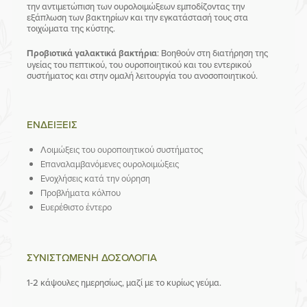
την αντιμετώπιση των ουρολοιμώξεων
εμποδίζοντας την
εξάπλωση των βακτηρίων και την εγκατάστασή τους στα
τοιχώματα της κύστης.
Προβιοτικά γαλακτικά βακτήρια
: Β
οηθούν στη διατήρηση της
υγείας του πεπτικού
, του ουροποιητικού και του εντερικού
συστήματος και στην ομαλή λειτουργία του ανοσοποιητικού.
ΕΝΔΕΙΞΕΙΣ
Λοιμώξεις του ουροποιητικού συστήματος
Επαναλαμβανόμενες ουρολοιμώξεις
Ενοχλήσεις κατά την ούρηση
Προβλήματα κόλπου
Ευερέθιστο έντερο
ΣΥΝΙΣΤΩΜΕΝΗ ΔΟΣΟΛΟΓΙΑ
1-2 κάψουλες ημερησίως, μαζί με το κυρίως γεύμα.