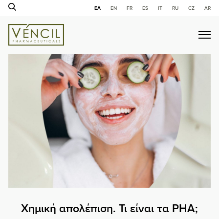
ΕΛ
ΕΝ
FR
ES
IT
RU
CZ
AR
Χημική απολέπιση. Τι είναι τα PHA;