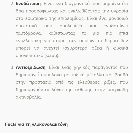
Ενυδάτωση
: Είναι ένα διυγραντικό, που σημαίνει ότι
δρα προσροφώντας και εγκλωβίζοντας την υγρασία
στο εσωτερικό της επιδερμίδας. Είναι ένα μοναδικό
συστατικό που απολεπίζει και ενυδατώνει
ταυτόχρονα, καθιστώντας το μια πιο ήπια
εναλλακτική για άτομα των οποίων το δέρμα δεν
μπορεί να ανεχτεί ισχυρότερα οξέα ή φυσικά
απολεπιστικά (scrub).
Αντιοξείδωση
: Είναι ένας χηλικός παράγοντας που
δημιουργεί σύμπλοκα με τοξικά μέταλλα και βοηθά
στην προστασία από τις ελεύθερες ρίζες, που
δημιουργούνται λόγω της έκθεσης στην υπεριώδη
ακτινοβολία.
Facts για τη γλυκονολακτόνη