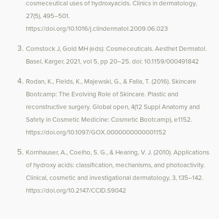
cosmeceutical uses of hydroxyacids. Clinics in dermatology,
27(5), 495–501.
https://doi.org/10.1016/j.clindermatol.2009.06.023
Comstock J, Gold MH (eds): Cosmeceuticals. Aesthet Dermatol.
Basel, Karger, 2021, vol 5, pp 20–25. doi: 10.1159/000491842
Rodan, K., Fields, K., Majewski, G., & Falla, T. (2016). Skincare
Bootcamp: The Evolving Role of Skincare. Plastic and
reconstructive surgery. Global open, 4(12 Suppl Anatomy and
Safety in Cosmetic Medicine: Cosmetic Bootcamp), e1152.
https://doi.org/10.1097/GOX.0000000000001152
Kornhauser, A., Coelho, S. G., & Hearing, V. J. (2010). Applications
of hydroxy acids: classification, mechanisms, and photoactivity.
Clinical, cosmetic and investigational dermatology, 3, 135–142.
https://doi.org/10.2147/CCID.S9042