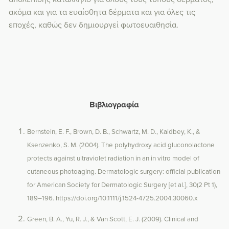
ακόμα και για τα ευαίσθητα δέρματα και για όλες τις
εποχές, καθώς δεν δημιουργεί φωτοευαιθησία.
Βιβλιογραφία
Bernstein, E. F., Brown, D. B., Schwartz, M. D., Kaidbey, K., &
Ksenzenko, S. M. (2004). The polyhydroxy acid gluconolactone
protects against ultraviolet radiation in an in vitro model of
cutaneous photoaging. Dermatologic surgery: official publication
for American Society for Dermatologic Surgery [et al.], 30(2 Pt 1),
189–196.
https://doi.org/10.1111/j.1524-4725.2004.30060.x
Green, B. A., Yu, R. J., & Van Scott, E. J. (2009). Clinical and