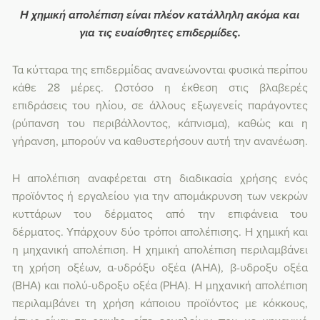
Η χημική απολέπιση είναι πλέον κατάλληλη ακόμα και
για τις ευαίσθητες επιδερμίδες.
Τα κύτταρα της επιδερμίδας ανανεώνονται φυσικά περίπου
κάθε 28 μέρες. Ωστόσο η έκθεση στις βλαβερές
επιδράσεις του ηλίου, σε άλλους εξωγενείς παράγοντες
(ρύπανση του περιβάλλοντος, κάπνισμα), καθώς και η
γήρανση, μπορούν να καθυστερήσουν αυτή την ανανέωση.
Η απολέπιση αναφέρεται στη διαδικασία χρήσης ενός
προϊόντος ή εργαλείου για την απομάκρυνση των νεκρών
κυττάρων του δέρματος από την επιφάνεια του
δέρματος. Υπάρχουν δύο τρόποι απολέπισης. Η χημική και
η μηχανική απολέπιση. Η χημική απολέπιση περιλαμβάνει
τη χρήση οξέων, α-υδρόξυ οξέα (AHA), β-υδροξυ οξέα
(BHA) και πολύ-υδροξυ οξέα (PHA). Η μηχανική απολέπιση
περιλαμβάνει τη χρήση κάποιου προϊόντος με κόκκους,