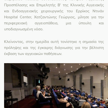
Προσπέλασης και Επιμελητής Β' της Κλινικής Αγγειακής
και Ενδοαγγειακής χειρουργικής του Ερρίκος Ντινάν
Hospital Center, Χατζαντώνης Γεώργιος,
μίλησε για την
περιφερειακή αγγειοπάθεια, μια ύπουλη και
υποδιαγνωσμένη νόσο.
Κλείνοντας, στην ημερίδα αυτή τονίστηκε η σημασία της
πρόληψης και της έγκαιρης διάγνωσης για την βέλτιστη
έκβαση των αγγειακών παθήσεων.