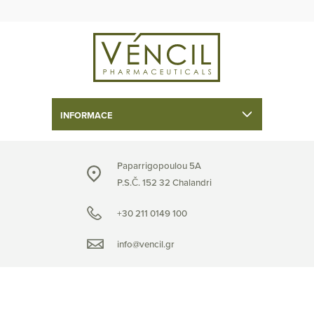
INFORMACE
Paparrigopoulou 5A
P.S.Č. 152 32 Chalandri
+30 211 0149 100
info@vencil.gr
Následujte nás