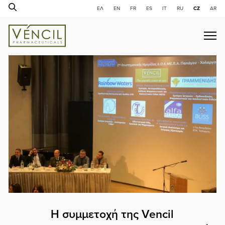
ΕΛ
ΕΝ
FR
ES
IT
RU
CZ
AR
Η συμμετοχή της Vencil