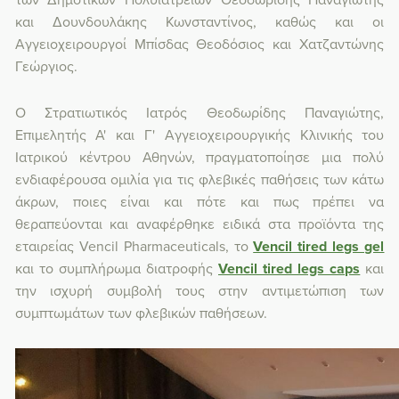
και Δουνδουλάκης Κωνσταντίνος, καθώς και οι
Αγγειοχειρουργοί Μπίσδας Θεοδόσιος και Χατζαντώνης
Γεώργιος.
Ο
Στρατιωτικός Ιατρός Θεοδωρίδης Παναγιώτης,
Επιμελητής Α' και Γ' Αγγειοχειρουργικής Κλινικής του
Ιατρικού κέντρου Αθηνών
, πραγματοποίησε μια πολύ
ενδιαφέρουσα ομιλία για τις φλεβικές παθήσεις των κάτω
άκρων, ποιες είναι και πότε και πως πρέπει να
θεραπεύονται και αναφέρθηκε ειδικά στα προϊόντα της
εταιρείας Vencil Pharmaceuticals, το
Vencil tired legs gel
και το συμπλήρωμα διατροφής
Vencil tired legs caps
και
την ισχυρή συμβολή τους στην αντιμετώπιση των
συμπτωμάτων των φλεβικών παθήσεων.