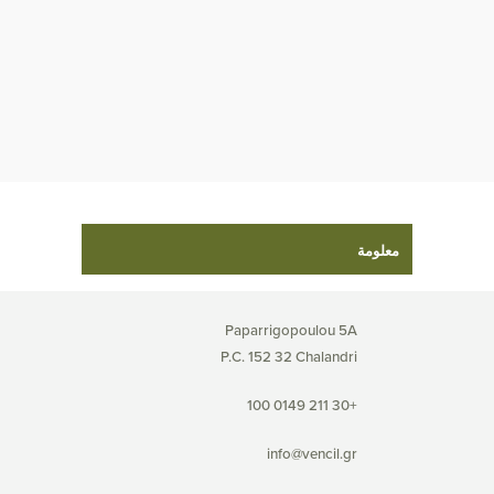
معلومة
Paparrigopoulou 5A
P.C. 152 32 Chalandri
+30 211 0149 100
info@vencil.gr