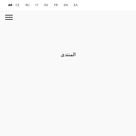
AR
CZ
RU
IT
ES
FR
ΕΝ
ΕΛ
المنتدى